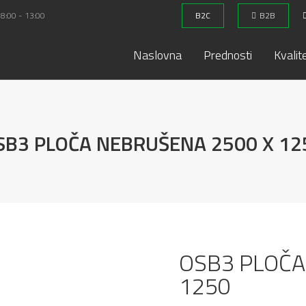
 8:00 - 13:00
B2C
B2B
Naslovna
Prednosti
Kvalit
SB3 PLOČA NEBRUŠENA 2500 X 12
OSB3 PLOČA
1250