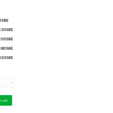
OSBE
12OSBE
15OSBE
18OSBE
22OSBE
o cart