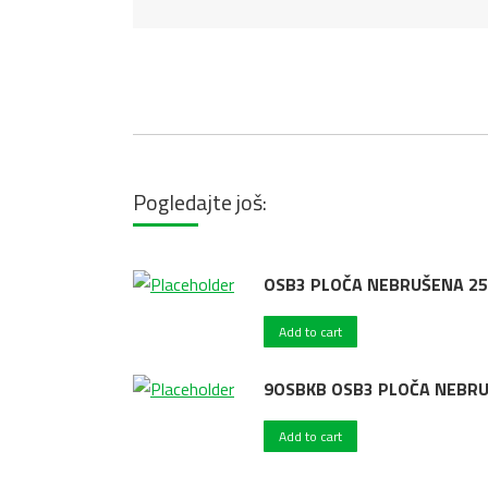
Pogledajte još:
OSB3 PLOČA NEBRUŠENA 25
Add to cart
9OSBKB OSB3 PLOČA NEBRU
Add to cart