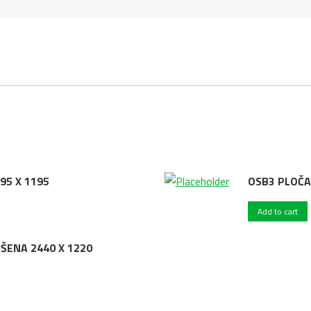
95 X 1195
OSB3 PLOČA
Add to cart
ŠENA 2440 X 1220