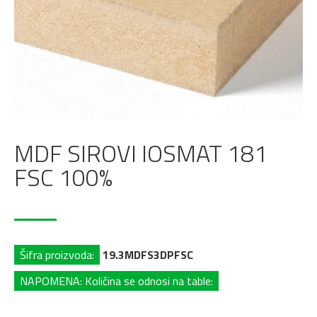
MDF SIROVI IOSMAT 181
FSC 100%
Šifra proizvoda:
19.3MDFS3DPFSC
NAPOMENA: Količina se odnosi na table: