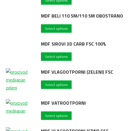
Select options
MDF BELI 110 SM/110 SM OBOSTRANO
Select options
MDF SIROVI 3D CARB FSC 100%
Select options
MDF VLAGOOTPORNI (ZELENI) FSC
Select options
MDF VATROOTPORNI
Select options